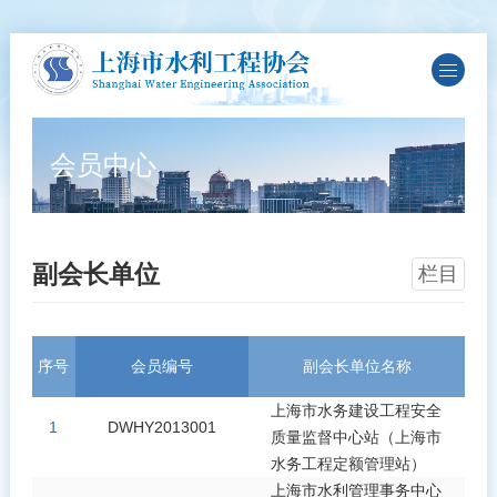
首页
关于协会
会员中心
会员中心
新闻资讯
副会长单位
栏目
党的建设
通知公告
序号
会员编号
副会长单位名称
专业服务
上海市水务建设工程安全
1
DWHY2013001
质量监督中心站（上海市
水务工程定额管理站）
法规标准
上海市水利管理事务中心