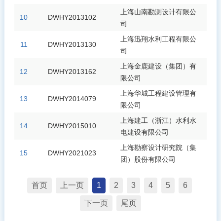
上海山南勘测设计有限公
10
DWHY2013102
司
上海迅翔水利工程有限公
11
DWHY2013130
司
上海金鹿建设（集团）有
12
DWHY2013162
限公司
上海华城工程建设管理有
13
DWHY2014079
限公司
上海建工（浙江）水利水
14
DWHY2015010
电建设有限公司
上海勘察设计研究院（集
15
DWHY2021023
团）股份有限公司
首页
上一页
1
2
3
4
5
6
下一页
尾页